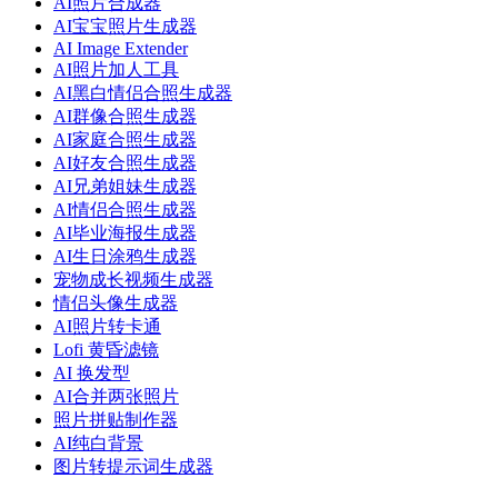
AI照片合成器
AI宝宝照片生成器
AI Image Extender
AI照片加人工具
AI黑白情侣合照生成器
AI群像合照生成器
AI家庭合照生成器
AI好友合照生成器
AI兄弟姐妹生成器
AI情侣合照生成器
AI毕业海报生成器
AI生日涂鸦生成器
宠物成长视频生成器
情侣头像生成器
AI照片转卡通
Lofi 黄昏滤镜
AI 换发型
AI合并两张照片
照片拼贴制作器
AI纯白背景
图片转提示词生成器