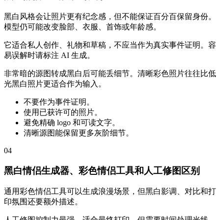
黑白风格会让照片更有纪念感，但不能保证百分百保留身份。
模型仍可能改变脸部、衣服、首饰或年龄感。
它适合私人创作、礼物和草稿，不应当作为真实事件证明。容
易误解时请标注 AI 生成。
非常暗的源图转成黑白后可能丢细节。清晰彩色照片往往比低
光黑白照片更适合作为输入。
不要作为事件证明。
使用已获许可的照片。
避免精确 logo 和可读文字。
清晰源图能保留更多灰阶细节。
04
黑白情侣生成器、彩色情侣工具和人工修图区别
通用彩色情侣工具可以生成浪漫场景，但黑白影调、对比和打
印氛围还要额外描述。
人工修图控制力最强，适合最终打印，但需要时间处理光线、