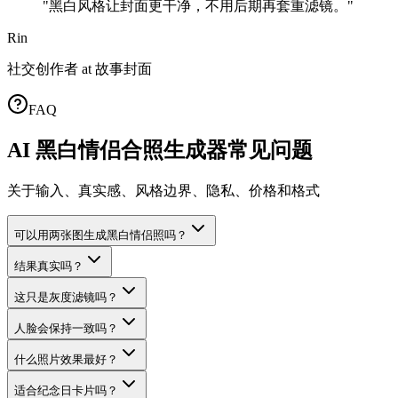
"
黑白风格让封面更干净，不用后期再套重滤镜。
"
Rin
社交创作者
at
故事封面
FAQ
AI 黑白情侣合照生成器常见问题
关于输入、真实感、风格边界、隐私、价格和格式
可以用两张图生成黑白情侣照吗？
结果真实吗？
这只是灰度滤镜吗？
人脸会保持一致吗？
什么照片效果最好？
适合纪念日卡片吗？