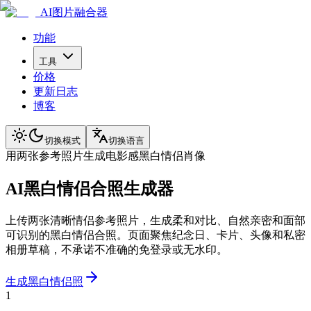
AI图片融合器
功能
工具
价格
更新日志
博客
切换模式
切换语言
用两张参考照片生成电影感黑白情侣肖像
AI黑白情侣合照生成器
上传两张清晰情侣参考照片，生成柔和对比、自然亲密和面部
可识别的黑白情侣合照。页面聚焦纪念日、卡片、头像和私密
相册草稿，不承诺不准确的免登录或无水印。
生成黑白情侣照
1