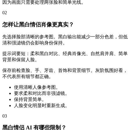
因为画面只需要处理两张脸和简单光线。
02
怎样让黑白情侣肖像更真实？
先选择脸部清晰的参考图。黑白输出能减少一部分色差，但低
清和强滤镜仍会影响身份保持。
提示词要短：柔和黑白对比、经典肖像光、自然肩并肩、简单
背景和保留人脸。
保存前检查脸、手、牙齿、首饰和背景细节。灰阶氛围好看，
不代表所有细节都正确。
使用清晰人像参考图。
要求柔和对比而非强滤镜。
保持背景简单。
人脸变化明显时重新生成。
03
黑白情侣 AI 有哪些限制？