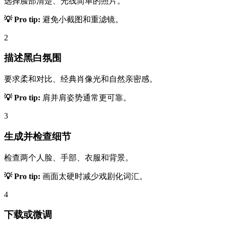
选择脸部清楚、光线简单的照片。
💡 Pro tip:
避免小截图和重滤镜。
2
描述黑白氛围
要求柔和对比、经典肖像光和自然亲密感。
💡 Pro tip:
肩并肩姿势通常更可靠。
3
生成并检查细节
检查两个人脸、手部、衣服和背景。
💡 Pro tip:
画面太硬时减少戏剧化词汇。
4
下载或微调