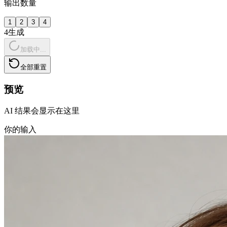
输出数量
1
2
3
4
4
生成
加载中...
全部重置
预览
AI 结果会显示在这里
你的输入