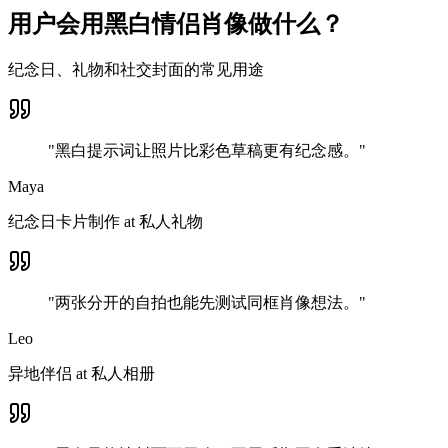
用户会用黑白情侣肖像做什么？
纪念日、礼物和社交封面的常见用途
"
黑白提示词让照片比彩色草稿更有纪念感。
"
Maya
纪念日卡片制作
at
私人礼物
"
两张分开的自拍也能先测试同框肖像想法。
"
Leo
异地伴侣
at
私人相册