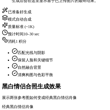
生成后会在这里显示基于已上传图片的最终结果。
已准备好生成
模式
自动合成
质量
标准 (~1K)
预计时间
10–30 sec
消耗
1 积分
匹配光线与阴影
保留人脸和关键细节
自然融合背景
清爽构图与色彩平衡
黑白情侣合照生成效果
展示两张参考图如何变成经典黑白情侣肖像
经典黑白情侣肖像