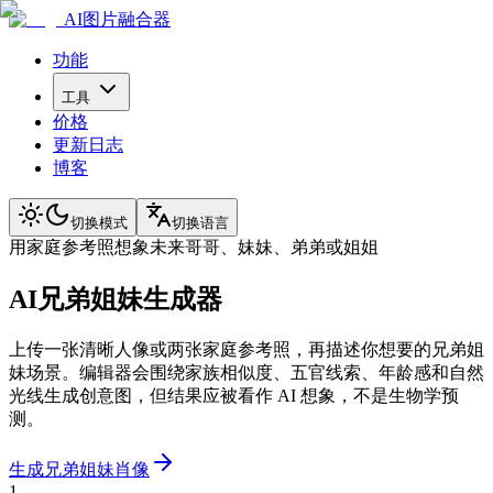
AI图片融合器
功能
工具
价格
更新日志
博客
切换模式
切换语言
用家庭参考照想象未来哥哥、妹妹、弟弟或姐姐
AI兄弟姐妹生成器
上传一张清晰人像或两张家庭参考照，再描述你想要的兄弟姐
妹场景。编辑器会围绕家族相似度、五官线索、年龄感和自然
光线生成创意图，但结果应被看作 AI 想象，不是生物学预
测。
生成兄弟姐妹肖像
1