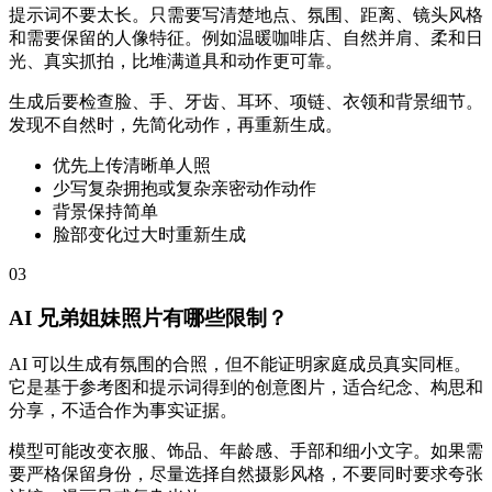
提示词不要太长。只需要写清楚地点、氛围、距离、镜头风格
和需要保留的人像特征。例如温暖咖啡店、自然并肩、柔和日
光、真实抓拍，比堆满道具和动作更可靠。
生成后要检查脸、手、牙齿、耳环、项链、衣领和背景细节。
发现不自然时，先简化动作，再重新生成。
优先上传清晰单人照
少写复杂拥抱或复杂亲密动作动作
背景保持简单
脸部变化过大时重新生成
03
AI 兄弟姐妹照片有哪些限制？
AI 可以生成有氛围的合照，但不能证明家庭成员真实同框。
它是基于参考图和提示词得到的创意图片，适合纪念、构思和
分享，不适合作为事实证据。
模型可能改变衣服、饰品、年龄感、手部和细小文字。如果需
要严格保留身份，尽量选择自然摄影风格，不要同时要求夸张