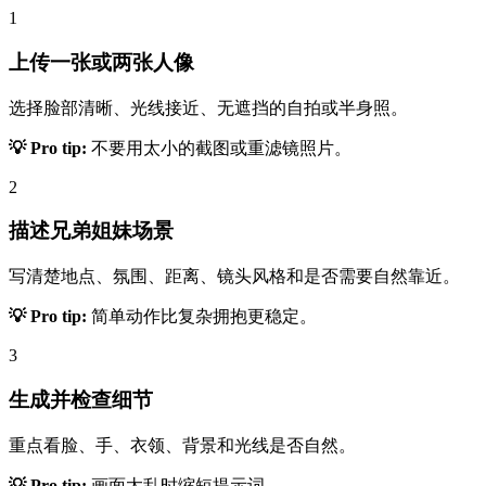
1
上传一张或两张人像
选择脸部清晰、光线接近、无遮挡的自拍或半身照。
💡 Pro tip:
不要用太小的截图或重滤镜照片。
2
描述兄弟姐妹场景
写清楚地点、氛围、距离、镜头风格和是否需要自然靠近。
💡 Pro tip:
简单动作比复杂拥抱更稳定。
3
生成并检查细节
重点看脸、手、衣领、背景和光线是否自然。
💡 Pro tip:
画面太乱时缩短提示词。