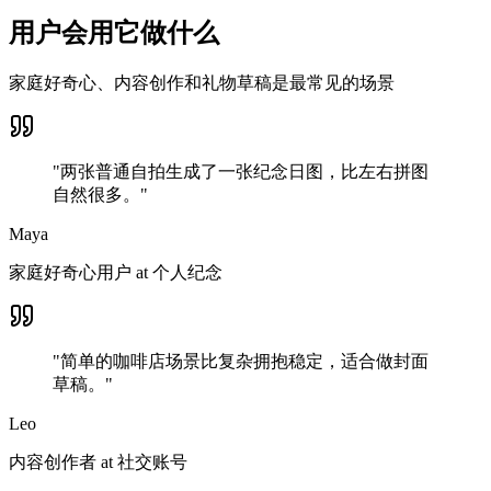
用户会用它做什么
家庭好奇心、内容创作和礼物草稿是最常见的场景
"
两张普通自拍生成了一张纪念日图，比左右拼图
自然很多。
"
Maya
家庭好奇心用户
at
个人纪念
"
简单的咖啡店场景比复杂拥抱稳定，适合做封面
草稿。
"
Leo
内容创作者
at
社交账号