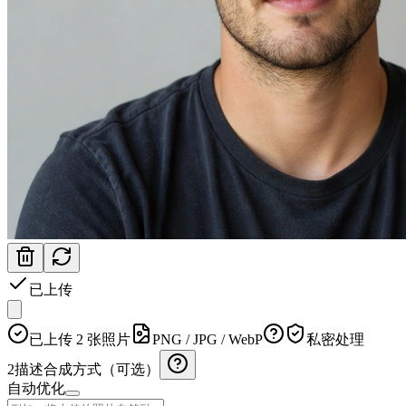
已上传
已上传 2 张照片
PNG / JPG / WebP
私密处理
2
描述合成方式（可选）
自动优化