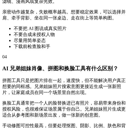
滤镜、漫画风或复杂光效。
亲密动作越复杂，失败概率越高。想要稳定效果，可以选择并
肩、牵手背影、坐在同一张桌边、走在街上等简单构图。
不要把 AI 图说成真实照片
不要合成未授权人物
尽量用简单姿态
下载前检查脸和手
04
AI 兄弟姐妹肖像、拼图和换脸工具有什么区别？
拼图工具只是把图片排在一起，速度快，但不能解决用户真正
想要的同框感。兄弟姐妹照片搜索意图更接近生成一张新照
片，让家庭成员在同一个场景里自然出现。
换脸工具通常把一个人的脸替换进已有照片，容易带来身份和
授权风险，也很难保证场景属于你自己。兄弟姐妹照片生成更
适合从参考图和新场景出发，做一张新的创意图。
手动修图可控性最高，但要处理抠图、阴影、比例、肤色和背