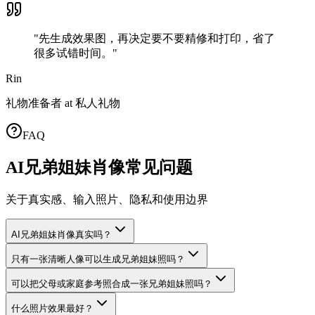
"
先生成效果图，再决定要不要精修和打印，省了
很多试错时间。
"
Rin
礼物准备者
at
私人礼物
FAQ
AI兄弟姐妹肖像常见问题
关于真实感、输入照片、隐私和使用边界
AI兄弟姐妹肖像真实吗？
只有一张清晰人像可以生成兄弟姐妹照吗？
可以把父母或家庭参考照合成一张兄弟姐妹照吗？
什么照片效果最好？