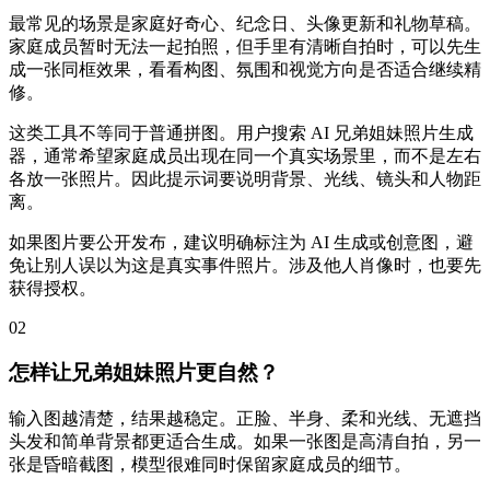
最常见的场景是家庭好奇心、纪念日、头像更新和礼物草稿。
家庭成员暂时无法一起拍照，但手里有清晰自拍时，可以先生
成一张同框效果，看看构图、氛围和视觉方向是否适合继续精
修。
这类工具不等同于普通拼图。用户搜索 AI 兄弟姐妹照片生成
器，通常希望家庭成员出现在同一个真实场景里，而不是左右
各放一张照片。因此提示词要说明背景、光线、镜头和人物距
离。
如果图片要公开发布，建议明确标注为 AI 生成或创意图，避
免让别人误以为这是真实事件照片。涉及他人肖像时，也要先
获得授权。
02
怎样让兄弟姐妹照片更自然？
输入图越清楚，结果越稳定。正脸、半身、柔和光线、无遮挡
头发和简单背景都更适合生成。如果一张图是高清自拍，另一
张是昏暗截图，模型很难同时保留家庭成员的细节。