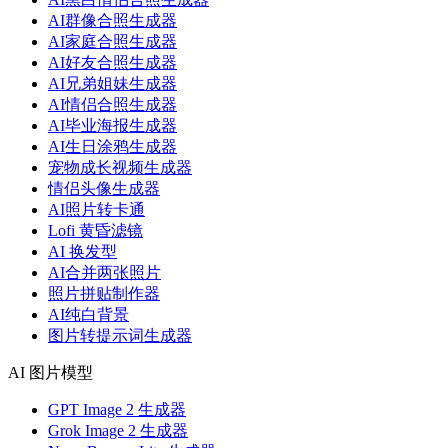
AI群像合照生成器
AI家庭合照生成器
AI好友合照生成器
AI兄弟姐妹生成器
AI情侣合照生成器
AI毕业海报生成器
AI生日涂鸦生成器
宠物成长视频生成器
情侣头像生成器
AI照片转卡通
Lofi 黄昏滤镜
AI 换发型
AI合并两张照片
照片拼贴制作器
AI纯白背景
图片转提示词生成器
AI 图片模型
GPT Image 2 生成器
Grok Image 2 生成器