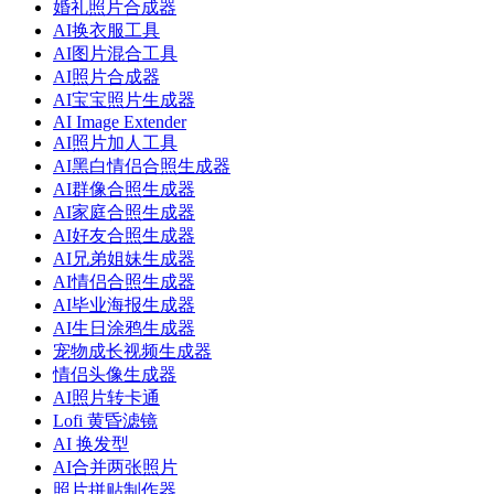
婚礼照片合成器
AI换衣服工具
AI图片混合工具
AI照片合成器
AI宝宝照片生成器
AI Image Extender
AI照片加人工具
AI黑白情侣合照生成器
AI群像合照生成器
AI家庭合照生成器
AI好友合照生成器
AI兄弟姐妹生成器
AI情侣合照生成器
AI毕业海报生成器
AI生日涂鸦生成器
宠物成长视频生成器
情侣头像生成器
AI照片转卡通
Lofi 黄昏滤镜
AI 换发型
AI合并两张照片
照片拼贴制作器