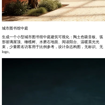
城市图书馆中庭
生成一个小型城市图书馆中庭建筑可视化：陶土色吸音板、弧
形玻璃屋顶、橄榄树、水磨石地面、阅读阳台、温暖晨光光
束，少量匿名访客用于比例参考，设计杂志构图，无标识、无
logo。