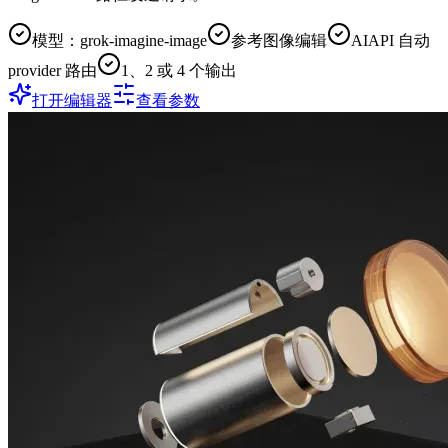
模型：grok-imagine-image
参考图像编辑
AIAPI 自动
provider 路由
1、2 或 4 个输出
打开编辑器
查看参数