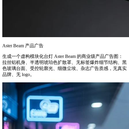
Aster Beam 产品广告
生成一个虚构模块化台灯 Aster Beam 的商业级产品广告图：
拉丝铝机身、半透明琥珀色扩散罩、无标签爆炸细节结构、黑
色玻璃台面、受控轮廓光、细微尘埃、杂志广告质感，无真实
品牌、无 logo。