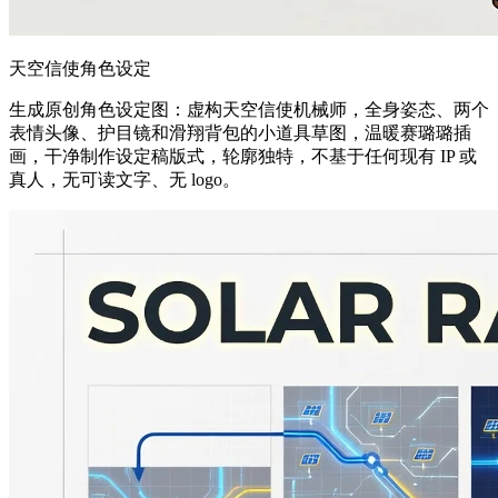
天空信使角色设定
生成原创角色设定图：虚构天空信使机械师，全身姿态、两个
表情头像、护目镜和滑翔背包的小道具草图，温暖赛璐璐插
画，干净制作设定稿版式，轮廓独特，不基于任何现有 IP 或
真人，无可读文字、无 logo。