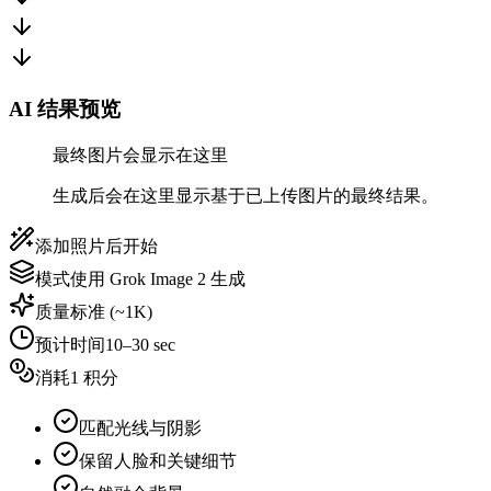
AI 结果预览
最终图片会显示在这里
生成后会在这里显示基于已上传图片的最终结果。
添加照片后开始
模式
使用 Grok Image 2 生成
质量
标准 (~1K)
预计时间
10–30 sec
消耗
1 积分
匹配光线与阴影
保留人脸和关键细节