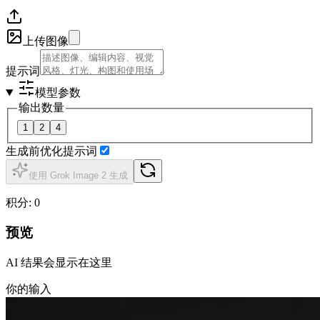
上传图像
提示词
模型参数
输出数量
1
2
4
生成前优化提示词
使用 Grok Image 2 生成
积分
:
0
预览
AI 结果会显示在这里
你的输入