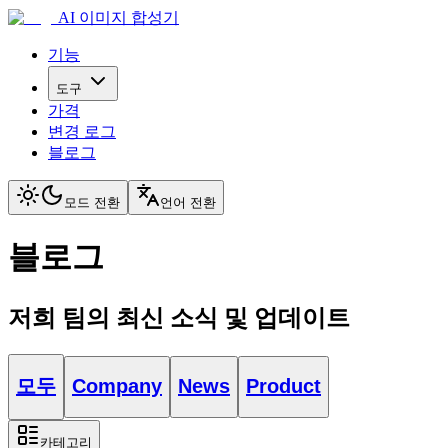
AI 이미지 합성기
기능
도구
가격
변경 로그
블로그
모드 전환
언어 전환
블로그
저희 팀의 최신 소식 및 업데이트
모두
Company
News
Product
카테고리