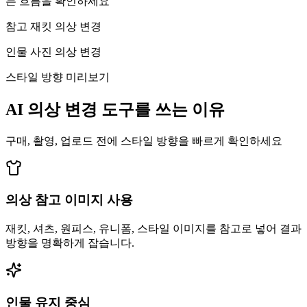
는 흐름을 확인하세요
참고 재킷 의상 변경
인물 사진 의상 변경
스타일 방향 미리보기
AI 의상 변경 도구를 쓰는 이유
구매, 촬영, 업로드 전에 스타일 방향을 빠르게 확인하세요
의상 참고 이미지 사용
재킷, 셔츠, 원피스, 유니폼, 스타일 이미지를 참고로 넣어 결과
방향을 명확하게 잡습니다.
인물 유지 중심