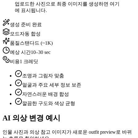
업로드한 사진으로 최종 이미지를 생성하면 여기
에 표시됩니다.
생성 준비 완료
모드
자동 합성
품질
스탠다드 (~1K)
예상 시간
10–30 sec
비용
1 크레딧
조명과 그림자 맞춤
얼굴과 주요 세부 정보 보존
자연스러운 배경 합성
깔끔한 구도와 색상 균형
AI 의상 변경 예시
인물 사진과 의상 참고 이미지가 새로운 outfit preview로 바뀌