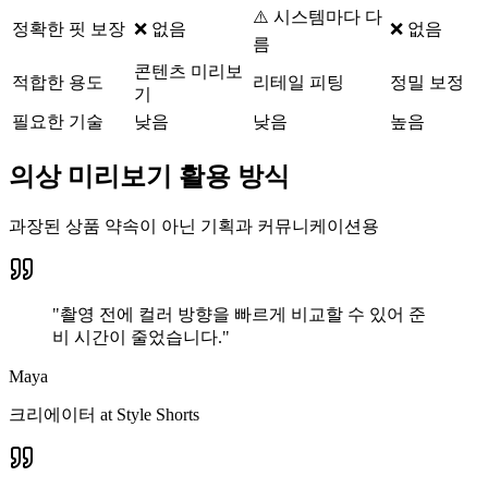
⚠️ 시스템마다 다
정확한 핏 보장
❌ 없음
❌ 없음
름
콘텐츠 미리보
적합한 용도
리테일 피팅
정밀 보정
기
필요한 기술
낮음
낮음
높음
의상 미리보기 활용 방식
과장된 상품 약속이 아닌 기획과 커뮤니케이션용
"
촬영 전에 컬러 방향을 빠르게 비교할 수 있어 준
비 시간이 줄었습니다.
"
Maya
크리에이터
at
Style Shorts