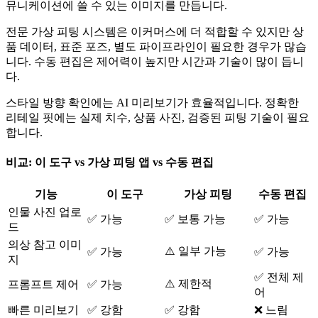
뮤니케이션에 쓸 수 있는 이미지를 만듭니다.
전문 가상 피팅 시스템은 이커머스에 더 적합할 수 있지만 상
품 데이터, 표준 포즈, 별도 파이프라인이 필요한 경우가 많습
니다. 수동 편집은 제어력이 높지만 시간과 기술이 많이 듭니
다.
스타일 방향 확인에는 AI 미리보기가 효율적입니다. 정확한
리테일 핏에는 실제 치수, 상품 사진, 검증된 피팅 기술이 필요
합니다.
비교: 이 도구 vs 가상 피팅 앱 vs 수동 편집
기능
이 도구
가상 피팅
수동 편집
인물 사진 업로
✅ 가능
✅ 보통 가능
✅ 가능
드
의상 참고 이미
⚠️ 일부 가능
✅ 가능
✅ 가능
지
✅ 전체 제
⚠️ 제한적
프롬프트 제어
✅ 가능
어
빠른 미리보기
✅ 강함
✅ 강함
❌ 느림