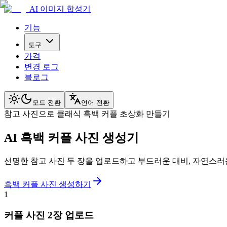
AI 이미지 합성기
기능
도구
가격
변경 로그
블로그
모드 전환
언어 전환
참고 사진으로 클래식 흑백 커플 초상화 만들기
AI 흑백 커플 사진 생성기
선명한 참고 사진 두 장을 업로드하고 부드러운 대비, 자연스러운
흑백 커플 사진 생성하기
1
커플 사진 2장 업로드