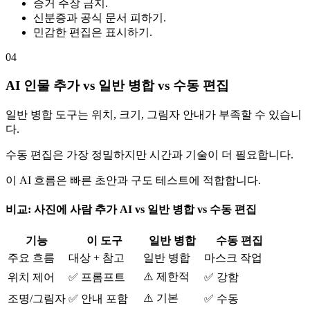
증거 주장 금지.
신분증과 공식 문서 피하기.
민감한 편집은 표시하기.
04
AI 인물 추가 vs 일반 병합 vs 수동 편집
일반 병합 도구는 위치, 크기, 그림자 안내가 부족할 수 있습니
다.
수동 편집은 가장 정밀하지만 시간과 기술이 더 필요합니다.
이 AI 흐름은 빠른 초안과 구도 테스트에 적합합니다.
비교: 사진에 사람 추가 AI vs 일반 병합 vs 수동 편집
기능
이 도구
일반 병합
수동 편집
주요 흐름
대상 + 참고
일반 병합
마스크 작업
⚠️ 제한적
위치 제어
✅ 프롬프트
✅ 강함
⚠️ 기본
조명/그림자
✅ 안내 포함
✅ 수동