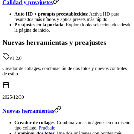
Calidad y preajustes
Auto HD + prompts preestablecidos
: Activa HD para
resultados más nítidos y aplica presets más rápido.
Preajustes en la portada
: Explora looks seleccionados desde
la página de inicio.
Nuevas herramientas y preajustes
v1.2.0
Creador de collages, combinación de dos fotos y nuevos controles
de estilo
2025/12/30
Nuevas herramientas
Creador de collages
: Combina varias imágenes en un diseño
tipo collage.
Pruébalo
Combinar dos fotos
: Une dos imágenes con bordes más