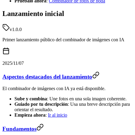
Pruébalo ahora
:
Combinador de fotos de boda
Lanzamiento inicial
v1.0.0
Primer lanzamiento público del combinador de imágenes con IA
2025/11/07
Aspectos destacados del lanzamiento
El combinador de imágenes con IA ya está disponible.
Sube y combina
: Une fotos en una sola imagen coherente.
Guiado por tu descripción
: Usa una breve descripción para
orientar el resultado.
Empieza ahora
:
Ir al inicio
Fundamentos