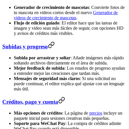
Generador de crecimiento de mascotas
: Convierte fotos de
tu mascota en videos cortos desde el nuevo
Generador de
videos de crecimiento de mascotas
.
Flujo de edición guiado
: El editor hace que las tareas de
imagen y video sean más fáciles de seguir, con opciones HD
y avisos de créditos más visibles.
Subidas y progreso
Subida por arrastrar y soltar
: Añade imágenes más rápido
soltando archivos directamente en el área de subida.
Mejor feedback de subida
: Los estados de progreso ayudan
a entender mejor las creaciones que tardan más.
Mensajes de seguridad más claros
: Si una solicitud no
puede continuar, el editor explica qué ajustar con un lenguaje
más útil.
Créditos, pago y cuenta
Más opciones de créditos
: La página de
precios
incluye un
paquete inicial para sesiones creativas más pequeñas.
Soporte para WeChat Pay
: La compra de créditos admite
WeChat Pay cuando está disponible.