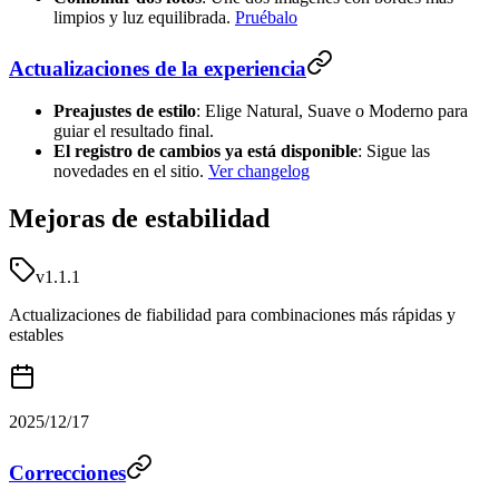
limpios y luz equilibrada.
Pruébalo
Actualizaciones de la experiencia
Preajustes de estilo
: Elige Natural, Suave o Moderno para
guiar el resultado final.
El registro de cambios ya está disponible
: Sigue las
novedades en el sitio.
Ver changelog
Mejoras de estabilidad
v1.1.1
Actualizaciones de fiabilidad para combinaciones más rápidas y
estables
2025/12/17
Correcciones