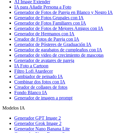
AI Image Extender
IA para Añadir Persona a Foto
Generador de Fotos de Pareja en Blanco y Negro IA
Generador de Fotos Grupales con IA
Generador de Fotos Familiares con IA
Generador de Fotos de Mejores Amigos con IA
Generador de Hermanos con IA
Creador de Fotos de Pareja con IA
Generador de Pósteres de Graduación IA
Generador de garabatos de cumpleaños con IA
Generador de video de crecimiento de mascotas
Generador de avatares de pareja
IA Foto a Cartoon
Filtro Lofi Atardecer
Cambiador de peinado IA
Combinar dos fotos con IA
Creador de collages de fotos
Fondo Blanco IA
Generador de imagen a prompt
Modelos IA
Generador GPT Image 2
Generador Grok Image 2
Generador Nano Banana Lite