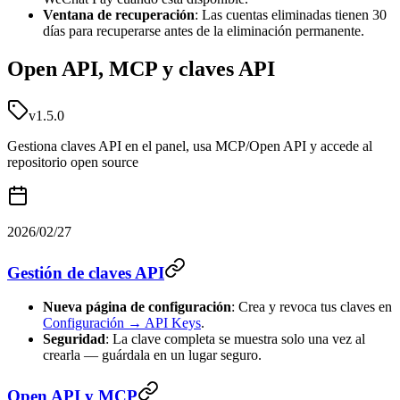
Ventana de recuperación
: Las cuentas eliminadas tienen 30
días para recuperarse antes de la eliminación permanente.
Open API, MCP y claves API
v1.5.0
Gestiona claves API en el panel, usa MCP/Open API y accede al
repositorio open source
2026/02/27
Gestión de claves API
Nueva página de configuración
: Crea y revoca tus claves en
Configuración → API Keys
.
Seguridad
: La clave completa se muestra solo una vez al
crearla — guárdala en un lugar seguro.
Open API y MCP