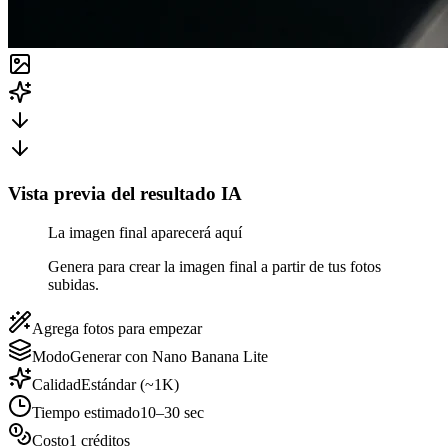
Vista previa del resultado IA
La imagen final aparecerá aquí
Genera para crear la imagen final a partir de tus fotos
subidas.
Agrega fotos para empezar
Modo
Generar con Nano Banana Lite
Calidad
Estándar (~1K)
Tiempo estimado
10–30 sec
Costo
1 créditos