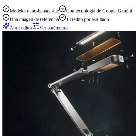
Modelo: nano-banana-lite
Con tecnología de Google Gemini
Una imagen de referencia
1 crédito por resultado
Abrir editor
Ver parámetros