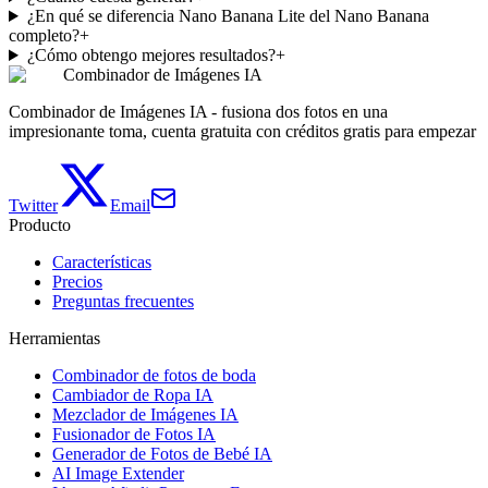
¿En qué se diferencia Nano Banana Lite del Nano Banana
completo?
+
¿Cómo obtengo mejores resultados?
+
Combinador de Imágenes IA
Combinador de Imágenes IA - fusiona dos fotos en una
impresionante toma, cuenta gratuita con créditos gratis para empezar
Twitter
Email
Producto
Características
Precios
Preguntas frecuentes
Herramientas
Combinador de fotos de boda
Cambiador de Ropa IA
Mezclador de Imágenes IA
Fusionador de Fotos IA
Generador de Fotos de Bebé IA
AI Image Extender