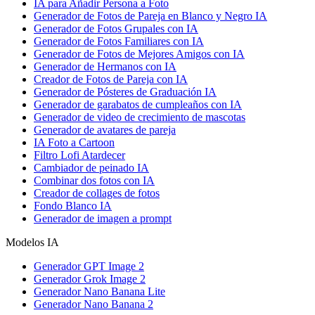
IA para Añadir Persona a Foto
Generador de Fotos de Pareja en Blanco y Negro IA
Generador de Fotos Grupales con IA
Generador de Fotos Familiares con IA
Generador de Fotos de Mejores Amigos con IA
Generador de Hermanos con IA
Creador de Fotos de Pareja con IA
Generador de Pósteres de Graduación IA
Generador de garabatos de cumpleaños con IA
Generador de video de crecimiento de mascotas
Generador de avatares de pareja
IA Foto a Cartoon
Filtro Lofi Atardecer
Cambiador de peinado IA
Combinar dos fotos con IA
Creador de collages de fotos
Fondo Blanco IA
Generador de imagen a prompt
Modelos IA
Generador GPT Image 2
Generador Grok Image 2
Generador Nano Banana Lite
Generador Nano Banana 2