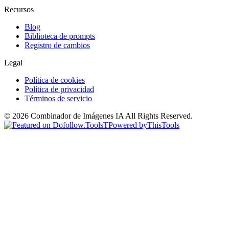
Recursos
Blog
Biblioteca de prompts
Registro de cambios
Legal
Política de cookies
Política de privacidad
Términos de servicio
©
2026
Combinador de Imágenes IA
All Rights Reserved.
T
Powered by
ThisTools