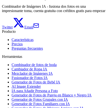
Combinador de Imágenes IA - fusiona dos fotos en una
impresionante toma, cuenta gratuita con créditos gratis para empezar
Twitter
Email
Producto
Características
Precios
Preguntas frecuentes
Herramientas
Combinador de fotos de boda
Cambiador de Ropa IA
Mezclador de Imágenes IA
Fusionador de Fotos IA
Generador de Fotos de Bebé IA
AI Image Extender
IA para Añadir Persona a Foto
Generador de Fotos de Pareja en Blanco y Negro IA
Generador de Fotos Grupales con IA
Generador de Fotos Familiares con IA