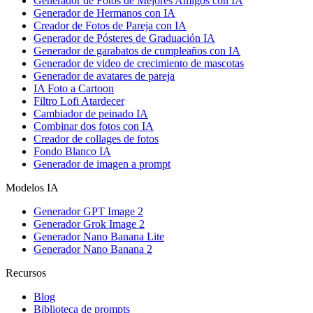
Generador de Fotos de Mejores Amigos con IA
Generador de Hermanos con IA
Creador de Fotos de Pareja con IA
Generador de Pósteres de Graduación IA
Generador de garabatos de cumpleaños con IA
Generador de video de crecimiento de mascotas
Generador de avatares de pareja
IA Foto a Cartoon
Filtro Lofi Atardecer
Cambiador de peinado IA
Combinar dos fotos con IA
Creador de collages de fotos
Fondo Blanco IA
Generador de imagen a prompt
Modelos IA
Generador GPT Image 2
Generador Grok Image 2
Generador Nano Banana Lite
Generador Nano Banana 2
Recursos
Blog
Biblioteca de prompts