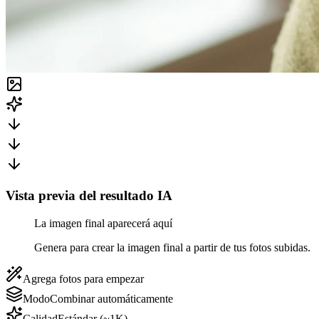
Vista previa del resultado IA
La imagen final aparecerá aquí
Genera para crear la imagen final a partir de tus fotos subidas.
Agrega fotos para empezar
Modo
Combinar automáticamente
Calidad
Estándar (~1K)