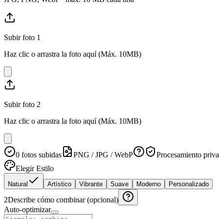
Subir foto 1
Haz clic o arrastra la foto aquí (Máx. 10MB)
Subir foto 2
Haz clic o arrastra la foto aquí (Máx. 10MB)
0 fotos subidas
PNG / JPG / WebP
Procesamiento priv
Elegir Estilo
Natural
Artístico
Vibrante
Suave
Moderno
Personalizado
2
Describe cómo combinar (opcional)
Auto-optimizar