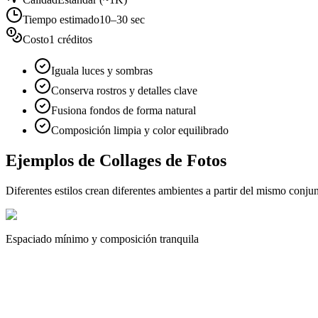
Tiempo estimado
10–30 sec
Costo
1 créditos
Iguala luces y sombras
Conserva rostros y detalles clave
Fusiona fondos de forma natural
Composición limpia y color equilibrado
Ejemplos de Collages de Fotos
Diferentes estilos crean diferentes ambientes a partir del mismo conjun
Espaciado mínimo y composición tranquila