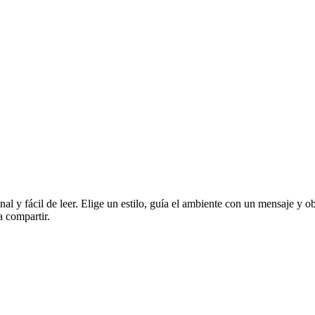
al y fácil de leer. Elige un estilo, guía el ambiente con un mensaje y o
a compartir.