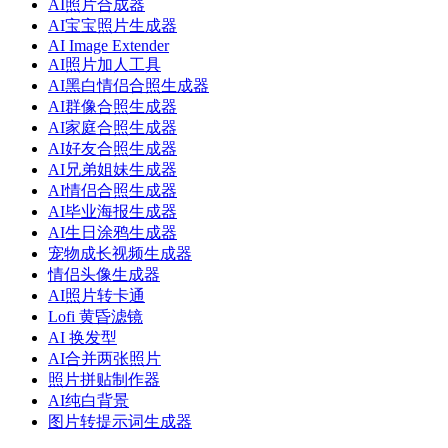
AI照片合成器
AI宝宝照片生成器
AI Image Extender
AI照片加人工具
AI黑白情侣合照生成器
AI群像合照生成器
AI家庭合照生成器
AI好友合照生成器
AI兄弟姐妹生成器
AI情侣合照生成器
AI毕业海报生成器
AI生日涂鸦生成器
宠物成长视频生成器
情侣头像生成器
AI照片转卡通
Lofi 黄昏滤镜
AI 换发型
AI合并两张照片
照片拼贴制作器
AI纯白背景
图片转提示词生成器