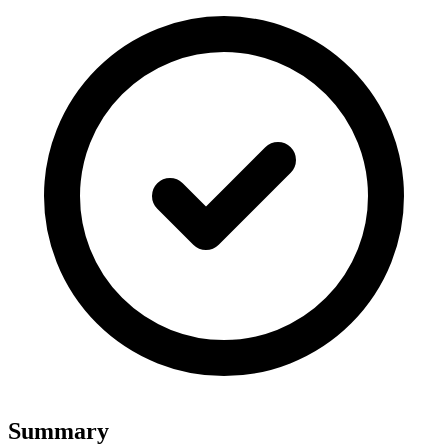
Summary