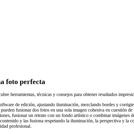
 foto perfecta
ubre herramientas, técnicas y consejos para obtener resultados impresi
ftware de edición, ajustando iluminación, mezclando bordes y corrigiend
pueden fusionar dos fotos en una sola imagen cohesiva en cuestión de 
iones, fusionar un retrato con un fondo artístico o combinar imágenes d
ntenido y las fusiona respetando la iluminación, la perspectiva y la co
idad profesional.