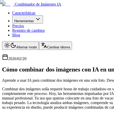
Combinador de Imágenes IA
Características
Herramientas
Precios
Registro de cambios
Blog
Alternar modo
Cambiar idioma
2026/02/20
Cómo combinar dos imágenes con IA en una
Aprende a usar IA para combinar dos imágenes en una sola foto. Desc
Combinar dos imágenes solía requerir horas de trabajo cuidadoso en so
completamente este proceso. Hoy, las herramientas impulsadas por IA 
manual profesional. Ya sea que quieras colocarte en una foto de vacac
trabajo pesado. La tecnología analiza ambas imágenes, comprende su co
su experiencia en diseño, puede producir imágenes combinadas de cal