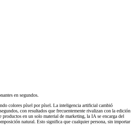
onantes en segundos.
o colores píxel por píxel. La inteligencia artificial cambió
segundos, con resultados que frecuentemente rivalizan con la edición
e productos en un solo material de marketing, la IA se encarga del
mposición natural. Esto significa que cualquier persona, sin importar