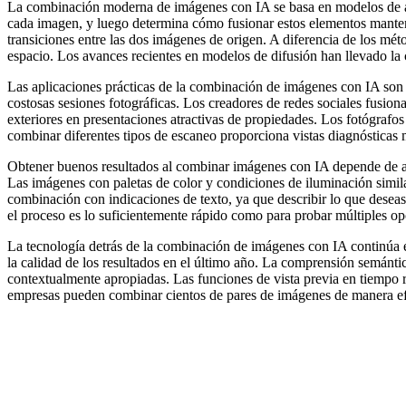
La combinación moderna de imágenes con IA se basa en modelos de apr
cada imagen, y luego determina cómo fusionar estos elementos mantenie
transiciones entre las dos imágenes de origen. A diferencia de los m
espacio. Los avances recientes en modelos de difusión han llevado la 
Las aplicaciones prácticas de la combinación de imágenes con IA son a
costosas sesiones fotográficas. Los creadores de redes sociales fusio
exteriores en presentaciones atractivas de propiedades. Los fotógrafo
combinar diferentes tipos de escaneo proporciona vistas diagnósticas
Obtener buenos resultados al combinar imágenes con IA depende de al
Las imágenes con paletas de color y condiciones de iluminación simil
combinación con indicaciones de texto, ya que describir lo que desea
el proceso es lo suficientemente rápido como para probar múltiples o
La tecnología detrás de la combinación de imágenes con IA continúa 
la calidad de los resultados en el último año. La comprensión semánti
contextualmente apropiadas. Las funciones de vista previa en tiempo re
empresas pueden combinar cientos de pares de imágenes de manera ef