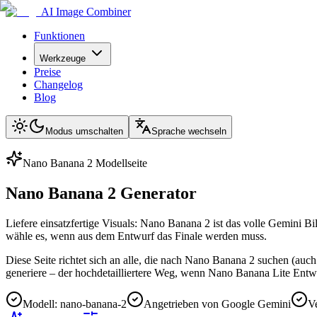
AI Image Combiner
Funktionen
Werkzeuge
Preise
Changelog
Blog
Modus umschalten
Sprache wechseln
Nano Banana 2 Modellseite
Nano Banana 2 Generator
Liefere einsatzfertige Visuals: Nano Banana 2 ist das volle Gemini 
wähle es, wenn aus dem Entwurf das Finale werden muss.
Diese Seite richtet sich an alle, die nach Nano Banana 2 suchen (au
generiere – der hochdetailliertere Weg, wenn Nano Banana Lite Entw
Modell: nano-banana-2
Angetrieben von Google Gemini
V