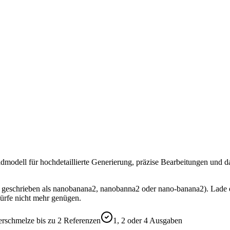
Bildmodell für hochdetaillierte Generierung, präzise Bearbeitungen un
ch geschrieben als nanobanana2, nanobanna2 oder nano-banana2). Lade 
ürfe nicht mehr genügen.
erschmelze bis zu 2 Referenzen
1, 2 oder 4 Ausgaben