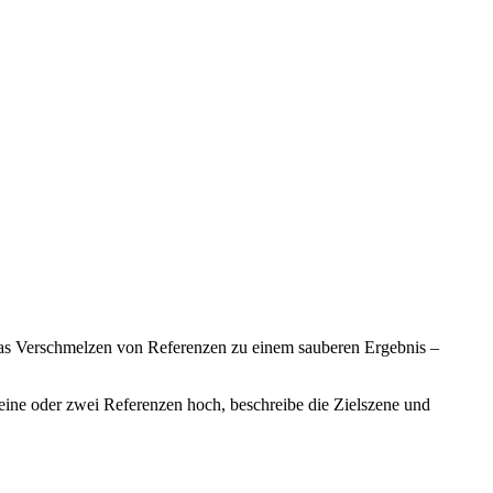
d das Verschmelzen von Referenzen zu einem sauberen Ergebnis –
eine oder zwei Referenzen hoch, beschreibe die Zielszene und