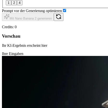
1
2
4
Prompt vor der Generierung optimieren
Mit Nano Banana 2 generieren
Credits
:
0
Vorschau
Ihr KI-Ergebnis erscheint hier
Ihre Eingaben