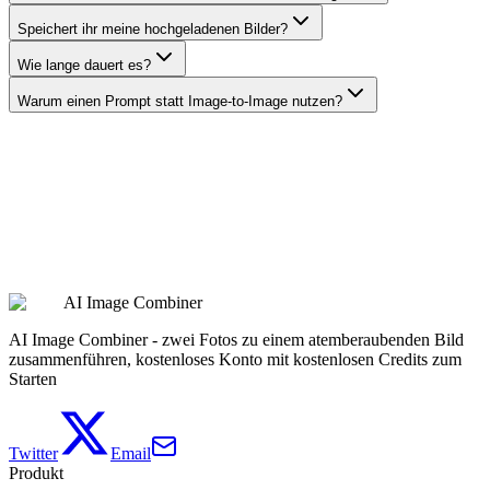
Speichert ihr meine hochgeladenen Bilder?
Wie lange dauert es?
Warum einen Prompt statt Image-to-Image nutzen?
Prompt erstellen
AI Image Combiner
Preise ansehen
AI Image Combiner - zwei Fotos zu einem atemberaubenden Bild
zusammenführen, kostenloses Konto mit kostenlosen Credits zum
Starten
Twitter
Email
Produkt