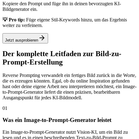
Kopiere den Prompt und füge ihn in deinen bevorzugten KI-
Bildgenerator ein.
💡 Pro tip:
Füge eigene Stil-Keywords hinzu, um das Ergebnis
weiter zu verfeinern.
Jetzt ausprobieren
Der komplette Leitfaden zur Bild-zu-
Prompt-Erstellung
Reverse Prompting verwandelt ein fertiges Bild zurück in die Worte,
die es erzeugen könnten. Egal, ob du online Inspiration gefunden
hast oder deine eigene Arbeit neu interpretieren möchtest, ein Image-
to-Prompt-Generator liefert dir einen präzisen, bearbeitbaren
Ausgangspunkt für jedes KI-Bildmodell.
01
Was ein Image-to-Prompt-Generator leistet
Ein Image-to-Prompt-Generator nutzt Vision-KI, um ein Bild zu
lesen und es in einen beschreibenden Text-zu-Bild-Prompt zu