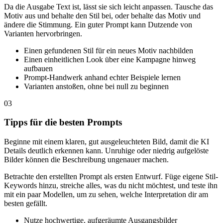
Da die Ausgabe Text ist, lässt sie sich leicht anpassen. Tausche das
Motiv aus und behalte den Stil bei, oder behalte das Motiv und
ändere die Stimmung. Ein guter Prompt kann Dutzende von
Varianten hervorbringen.
Einen gefundenen Stil für ein neues Motiv nachbilden
Einen einheitlichen Look über eine Kampagne hinweg
aufbauen
Prompt-Handwerk anhand echter Beispiele lernen
Varianten anstoßen, ohne bei null zu beginnen
03
Tipps für die besten Prompts
Beginne mit einem klaren, gut ausgeleuchteten Bild, damit die KI
Details deutlich erkennen kann. Unruhige oder niedrig aufgelöste
Bilder können die Beschreibung ungenauer machen.
Betrachte den erstellten Prompt als ersten Entwurf. Füge eigene Stil-
Keywords hinzu, streiche alles, was du nicht möchtest, und teste ihn
mit ein paar Modellen, um zu sehen, welche Interpretation dir am
besten gefällt.
Nutze hochwertige, aufgeräumte Ausgangsbilder