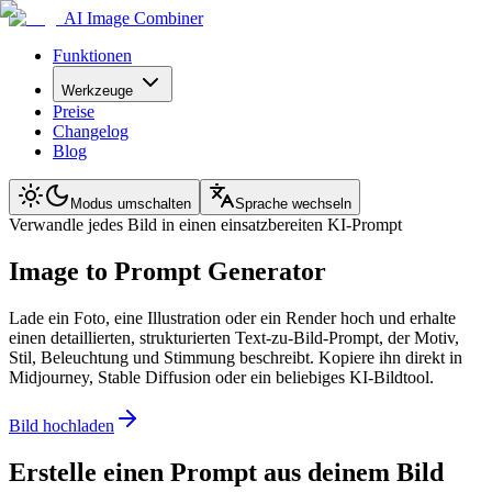
AI Image Combiner
Funktionen
Werkzeuge
Preise
Changelog
Blog
Modus umschalten
Sprache wechseln
Verwandle jedes Bild in einen einsatzbereiten KI-Prompt
Image to Prompt Generator
Lade ein Foto, eine Illustration oder ein Render hoch und erhalte
einen detaillierten, strukturierten Text-zu-Bild-Prompt, der Motiv,
Stil, Beleuchtung und Stimmung beschreibt. Kopiere ihn direkt in
Midjourney, Stable Diffusion oder ein beliebiges KI-Bildtool.
Bild hochladen
Erstelle einen Prompt aus deinem Bild