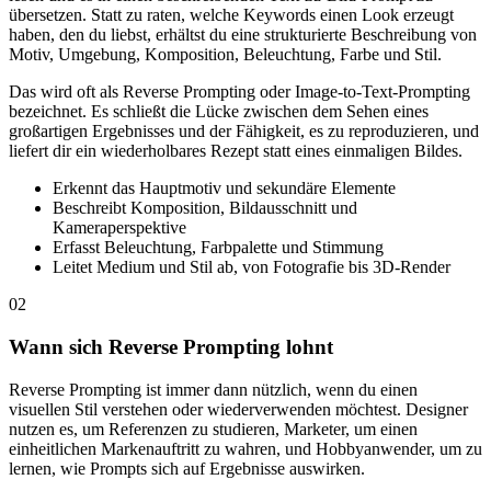
übersetzen. Statt zu raten, welche Keywords einen Look erzeugt
haben, den du liebst, erhältst du eine strukturierte Beschreibung von
Motiv, Umgebung, Komposition, Beleuchtung, Farbe und Stil.
Das wird oft als Reverse Prompting oder Image-to-Text-Prompting
bezeichnet. Es schließt die Lücke zwischen dem Sehen eines
großartigen Ergebnisses und der Fähigkeit, es zu reproduzieren, und
liefert dir ein wiederholbares Rezept statt eines einmaligen Bildes.
Erkennt das Hauptmotiv und sekundäre Elemente
Beschreibt Komposition, Bildausschnitt und
Kameraperspektive
Erfasst Beleuchtung, Farbpalette und Stimmung
Leitet Medium und Stil ab, von Fotografie bis 3D-Render
02
Wann sich Reverse Prompting lohnt
Reverse Prompting ist immer dann nützlich, wenn du einen
visuellen Stil verstehen oder wiederverwenden möchtest. Designer
nutzen es, um Referenzen zu studieren, Marketer, um einen
einheitlichen Markenauftritt zu wahren, und Hobbyanwender, um zu
lernen, wie Prompts sich auf Ergebnisse auswirken.