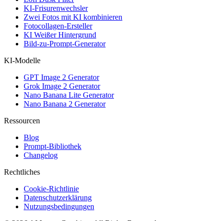
KI-Frisurenwechsler
Zwei Fotos mit KI kombinieren
Fotocollagen-Ersteller
KI Weißer Hintergrund
Bild-zu-Prompt-Generator
KI-Modelle
GPT Image 2 Generator
Grok Image 2 Generator
Nano Banana Lite Generator
Nano Banana 2 Generator
Ressourcen
Blog
Prompt-Bibliothek
Changelog
Rechtliches
Cookie-Richtlinie
Datenschutzerklärung
Nutzungsbedingungen