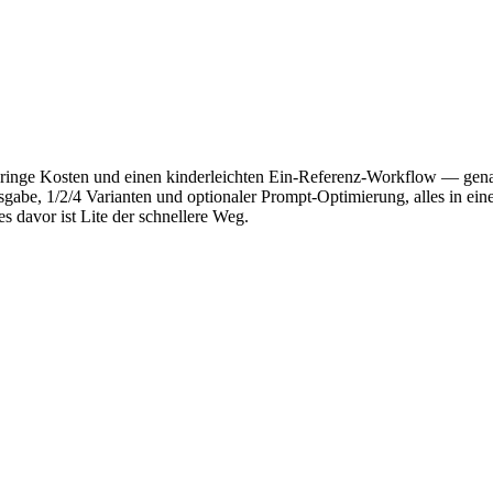
geringe Kosten und einen kinderleichten Ein-Referenz-Workflow — ge
o Ausgabe, 1/2/4 Varianten und optionaler Prompt-Optimierung, alles in
s davor ist Lite der schnellere Weg.