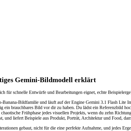
tiges Gemini-Bildmodell erklärt
h für schnelle Entwürfe und Bearbeitungen eignet, echte Beispielergebn
no-Banana-Bildfamilie und läuft auf der Engine Gemini 3.1 Flash Lit
nstig ein brauchbares Bild vor dir zu haben. Du lädst ein Referenzbild
 chaotische Frühphase jedes visuellen Projekts, wenn du zehn Richtungen
, und liefert Beispiele aus Produkt, Porträt, Architektur und Food, damit
erationen gebaut, nicht für die eine perfekte Aufnahme, und jedes Erg