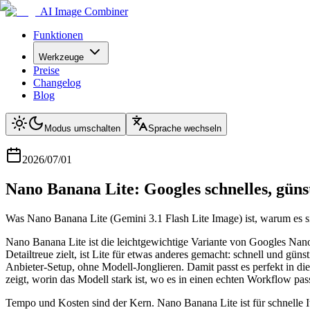
AI Image Combiner
Funktionen
Werkzeuge
Preise
Changelog
Blog
Modus umschalten
Sprache wechseln
2026/07/01
Nano Banana Lite: Googles schnelles, güns
Was Nano Banana Lite (Gemini 3.1 Flash Lite Image) ist, warum es sic
Nano Banana Lite ist die leichtgewichtige Variante von Googles Na
Detailtreue zielt, ist Lite für etwas anderes gemacht: schnell und gü
Anbieter-Setup, ohne Modell-Jonglieren. Damit passt es perfekt in die
zeigt, worin das Modell stark ist, wo es in einen echten Workflow passt
Tempo und Kosten sind der Kern. Nano Banana Lite ist für schnelle It