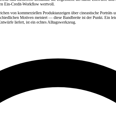
en Ein-Credit-Workflow wertvoll.
chen von kommerziellen Produktanzeigen über cineastische Porträts un
rschiedlichen Motiven meistert — diese Bandbreite ist der Punkt. Ein leic
ürfe liefert, ist ein echtes Alltagswerkzeug.