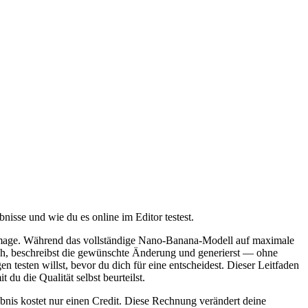
isse und wie du es online im Editor testest.
e Image. Während das vollständige Nano-Banana-Modell auf maximale
 hoch, beschreibst die gewünschte Änderung und generierst — ohne
 testen willst, bevor du dich für eine entscheidest. Dieser Leitfaden
 du die Qualität selbst beurteilst.
ebnis kostet nur einen Credit. Diese Rechnung verändert deine